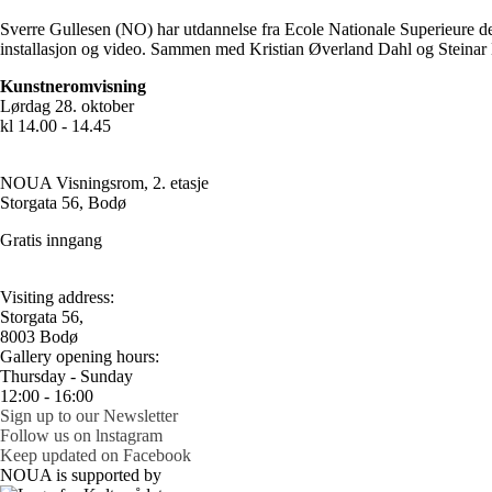
Sverre Gullesen (NO) har utdannelse fra Ecole Nationale Superieure de
installasjon og video. Sammen med Kristian Øverland Dahl og Steina
Kunstneromvisning
Lørdag 28. oktober
kl 14.00 - 14.45
NOUA Visningsrom, 2. etasje
Storgata 56, Bodø
Gratis inngang
Visiting address:
Storgata 56,
8003 Bodø
Gallery opening hours:
Thursday - Sunday
12:00 - 16:00
Sign up to our Newsletter
Follow us on lnstagram
Keep updated on Facebook
NOUA is supported by