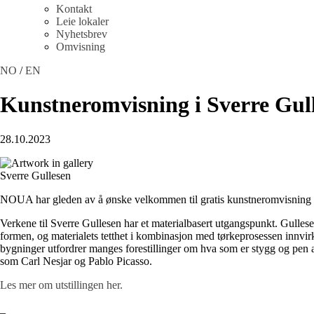
Kontakt
Leie lokaler
Nyhetsbrev
Omvisning
NO
/
EN
Kunstneromvisning i Sverre Gulle
28.10.2023
Sverre Gullesen
NOUA har gleden av å ønske velkommen til gratis kunstneromvisning i S
Verkene til Sverre Gullesen har et materialbasert utgangspunkt. Gullesen
formen, og materialets tetthet i kombinasjon med tørkeprosessen innvirk
bygninger utfordrer manges forestillinger om hva som er stygg og pen 
som Carl Nesjar og Pablo Picasso.
Les mer om utstillingen her.
_