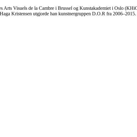
s Arts Visuels de la Cambre i Brussel og Kunstakademiet i Oslo (KHiO)
r Haga Kristensen utgjorde han kunstnergruppen D.O.R fra 2006–2015.