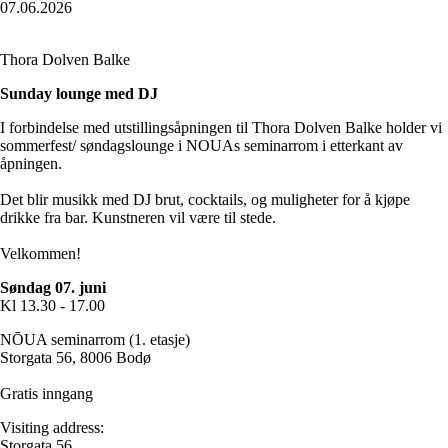
07.06.2026
Thora Dolven Balke
Sunday lounge med DJ
I forbindelse med utstillingsåpningen til Thora Dolven Balke holder vi
sommerfest/ søndagslounge i NOUAs seminarrom i etterkant av
åpningen.
Det blir musikk med DJ brut, cocktails, og muligheter for å kjøpe
drikke fra bar. Kunstneren vil være til stede.
Velkommen!
Søndag 07. juni
Kl 13.30 - 17.00
NŌUA seminarrom (1. etasje)
Storgata 56, 8006 Bodø
Gratis inngang
Visiting address:
Storgata 56,